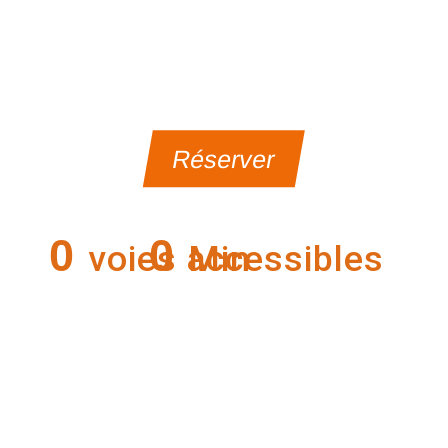
Réserver
0
0
voies accessibles
Min