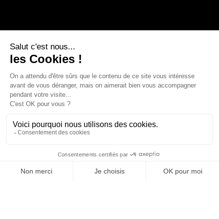
APPELEZ-NOUS
Trouve ta voie