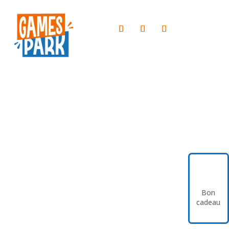
Bon
cadeau