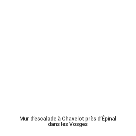
d’escalade
Mur d’escalade à Chavelot près d’Épinal
dans les Vosges